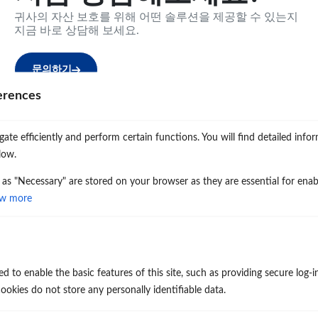
귀사의 자산 보호를 위해 어떤 솔루션을 제공할 수 있는지
지금 바로 상담해 보세요.
문의하기
erences
혁신
ate efficiently and perform certain functions. You will find detailed info
low.
혁신
 as "Necessary" are stored on your browser as they are essential for enab
Biocide Free 자가 마모형 방오
w more
도료
연비 절감
선체 성능
자가 표시 프라이머
d to enable the basic features of this site, such as providing secure log-i
햇빛 반사 기술
okies do not store any personally identifiable data.