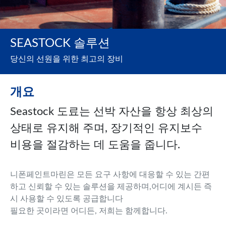
SEASTOCK 솔루션
당신의 선원을 위한 최고의 장비
개요
Seastock 도료는 선박 자산을 항상 최상의
상태로 유지해 주며, 장기적인 유지보수
비용을 절감하는 데 도움을 줍니다.
니폰페인트마린은 모든 요구 사항에 대응할 수 있는 간편
하고 신뢰할 수 있는 솔루션을 제공하며,어디에 계시든 즉
시 사용할 수 있도록 공급합니다
필요한 곳이라면 어디든, 저희는 함께합니다.