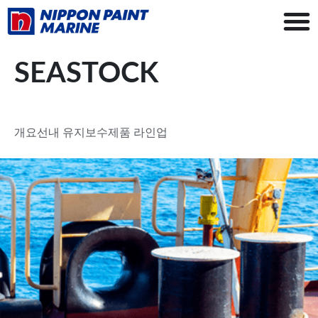
SEASTOCK
개요
선내 유지보수
제품 라인업