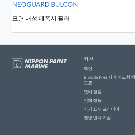
NEOGUARD BULCON
표면 내성 에폭시 필러
혁신
혁신
Biocide Free 자가 마모형 
도료
연비 절감
선체 성능
자가 표시 프라이머
햇빛 반사 기술