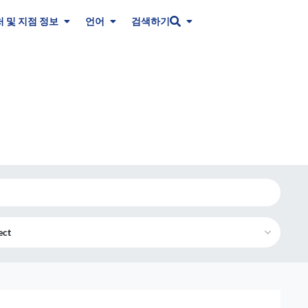
 및 지점 정보
언어
검색하기
ect