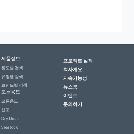
제품정보
프로젝트 실적
용도별 검색
회사개요
유형별 검색
지속가능성
브랜드별 검색
뉴스룸
모든용도
이벤트
모든용도
문의하기
신조
Dry Dock
Seastock