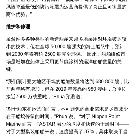
风险降至最低的防污涂层为运营商提供了真正且可衡量的
商业优势。”
维护和修理
虽然许多各种类型的新造船越来越多地采用对环境破坏较
小的技术，但在全球 50,000 艘强大的海上船队中，预计
到 2030 年将有约 2500 艘完全环保。 因此，船舶维修市
场是增加在船体上采用更节能涂料的远洋船舶数量的关
键。
“我们预计亚太地区干坞的船舶数量将达到 680-800 艘，比
前两年略有增加，但在 2019 年停靠的 980 艘中，总吨位
接近7600 万载重吨，”Phua 预测道。
“对于船东和运营商而言，不可避免的商业需求是尽量减少
在干船坞停留的时间，”Phua 说。 “对于 Nippon Paint
Marine 而言，FASTAR 减少的厚度和快速的干燥时间——
对于大型集装箱船来说，速度提高了 37%，具体取决于当