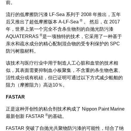
前。
流行的低摩擦防污漆 LF-Sea 系列于 2008 年推出，五年
®
后又推出了超低摩擦版本 A-LF-Sea
。 然后，在 2017
年，世界上第一个完全不含杀生物剂的自抛光防污漆
®
AQUATERRAS
是一项独特的技术，它采用了一种基于
亲水和疏水成分的精心配制混合物的受专利保护的 SPC
防污树脂材料。
该技术与医疗行业中用于制造人工心脏和血管的技术相
似，其表面需要抑制血小板聚集，不含重的杀生物色素、
活性成分或有机硅，但已证明可通过以下方式减少船舶的
阻力（摩擦阻力）高达10％。
FASTAR
正是这种开创性的粘合剂技术构成了 Nippon Paint Marine
®
最新创新 FASTAR
的基础。
FASTAR 突破了自抛光共聚物防污漆的可能性，结合了纳