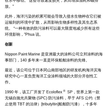
在水中移动。 这会导致速度损失，从而增加油耗和碳排
放。”
此外，海洋污染的积累可能会导致入侵水生物种在它们被
运输到的环境中扩散，从而影响生物多样性及其生态系
统。 “一种有效的防污涂料可以最大限度地减少所有这些
环境影响，”Phua 说。
创新
Nippon Paint Marine 是亚洲最大的涂料公司立邦涂料的海
事部门，140 多年来一直是环保船舶涂料的先锋。
最近，该公司位于日本冈山南部地区的研发机构海洋滨海
研究中心一直负责海洋工业涂料领域的大部分开创性工
作。
®
1990 年，该工厂开发了 Ecoloflex
SP，世界上第一款
无锡自抛光共聚物 (SPC) 防污涂料，早于 AFS 公约（禁
止使用 TBT 的法律）[tributyltin]船舶防污漆），十多年