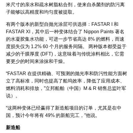
米尺寸的亲水和疏水树脂粘合剂，使来自杀菌剂的防污离
子能够以高精度和均匀度被提取。
有两个版本的新型自抛光涂层可供选择：FASTAR I 和
FASTAR XI，其中后一种变体结合了 Nippon Paints 著名
的水凝胶集水功能，可进一步节省高达 8% 的燃料，而速
度损失仅为 1.2% 60 个月的服务间隔。 两种版本都受益于
减少的干膜厚度 (DFT)，这意味着与传统涂料相比，它需
要更少的时间来涂抹和干燥。
“FASTAR 在提供精确、可预测的抛光率和防污性能方面树
立了高标准，同时也提高了船坞效率，降低了应用成本、
燃料消耗和排放，”立邦船舶（中国）M & R 销售总监叶军
说）。
“这两种变体已经赢得了新造船项目的订单，尤其是在中
国，预计今年将有 49% 的新船完工，”他说。
新造船