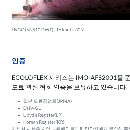
LNGC (63,510 DWT) , 16 knots, 30M
인증
ECOLOFLEX 시리즈는 IMO-AFS2001을 
도료 관련 협회 인증을 보유하고 있습니다.
일본 도료공업회(JPMA)
DNV-GL
Lloyd’s Register(LR)
Korean Register(KR)
자세한 사항은 지역 니폰페인트마린 담당자에게 문의해 주