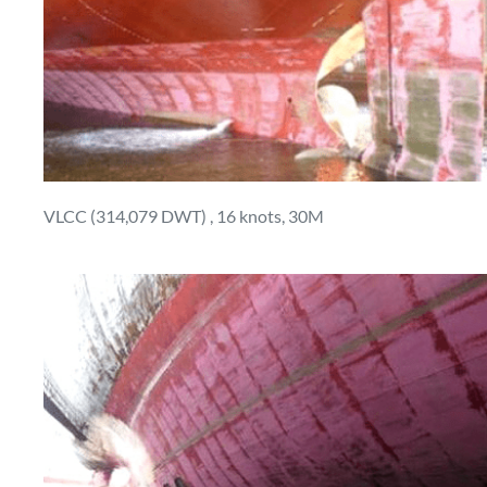
VLCC (314,079 DWT) , 16 knots, 30M