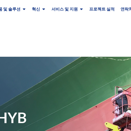
품 및 솔루션
혁신
서비스 및 지원
프로젝트 실적
연락처
 HYB