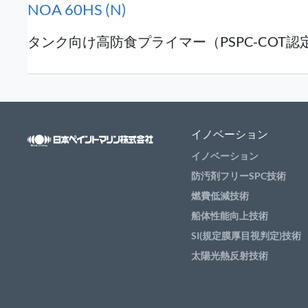
NOA 60HS (N)
タンク向け高防食プライマー（PSPC-COT認
イノベーション
イノベーション
防汚剤フリーSPC技術
燃費低減技術
船体性能向上技術
SI(規定膜厚目視判定)技術
太陽光熱反射技術