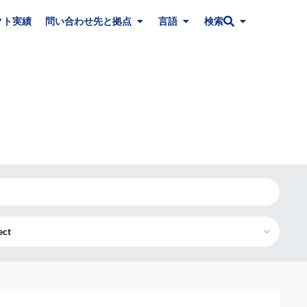
クト実績
問い合わせ先と拠点
言語
検索
ect