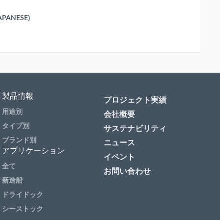
APANESE)
製品情報
プロジェクト実績
用途別
会社概要
タイプ別
サステナビリティ
ブランド別
ニュース
アプリケーション
イベント
全て
お問い合わせ
新造船
ドライドック
シーストック