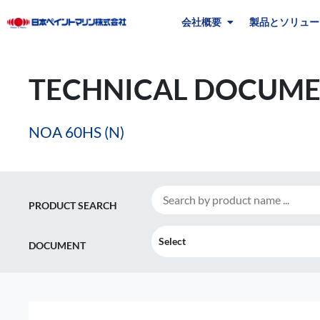
会社概要
製品とソリュー
TECHNICAL DOCUME
NOA 60HS (N)
PRODUCT SEARCH
Select
DOCUMENT