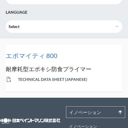
LANGUAGE
Select
エポマイティ 800
耐摩耗型エポキシ防食プライマー
TECHNICAL DATA SHEET (JAPANESE)
イノベーション
イノベーション