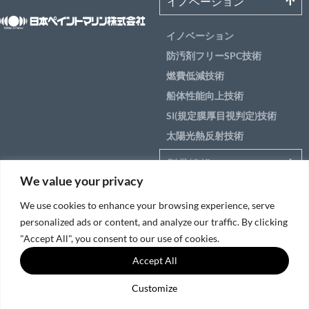
イノベーション
イノベーション
防汚剤フリーSPC技術
燃費低減技術
船体性能向上技術
SI(規定膜厚目視判定)技術
太陽光熱反射技術
製品情報
We value your privacy
アプリケーション
We use cookies to enhance your browsing experience, serve
船のエリア別ソリュー
personalized ads or content, and analyze our traffic. By clicking
ション
"Accept All", you consent to our use of cookies.
Accept All
サービス＆サポート
Customize
© 2026日本ペイントマリン(株)