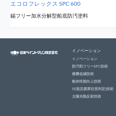
エコロフレックス SPC 600
錫フリー加水分解型船底防汚塗料
イノベーション
イノベーション
防汚剤フリーSPC技術
燃費低減技術
船体性能向上技術
SI(規定膜厚目視判定)技術
太陽光熱反射技術