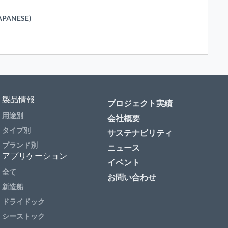
APANESE)
製品情報
プロジェクト実績
用途別
会社概要
タイプ別
サステナビリティ
ブランド別
ニュース
アプリケーション
イベント
全て
お問い合わせ
新造船
ドライドック
シーストック