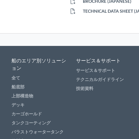
BROCHURE (JAPANESE)
TECHNICAL DATA SHEET (J
船のエリア別ソリューシ
サービス＆サポート
ョン
サービス＆サポート
全て
テクニカルガイドライン
船底部
技術資料
上部構造物
デッキ
カーゴホールド
タンクコーティング
バラストウォータータンク