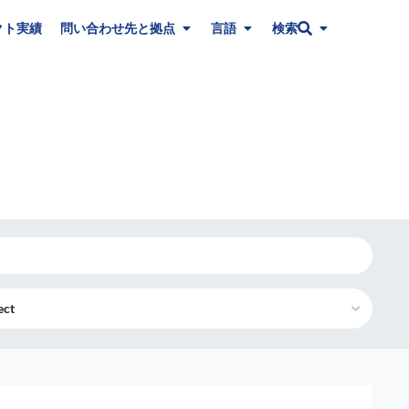
クト実績
問い合わせ先と拠点
言語
検索
ect