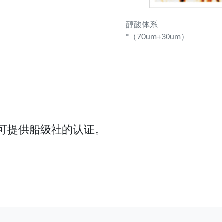
醇酸体系
*（70um+30um）
法规。可提供船级社的认证。