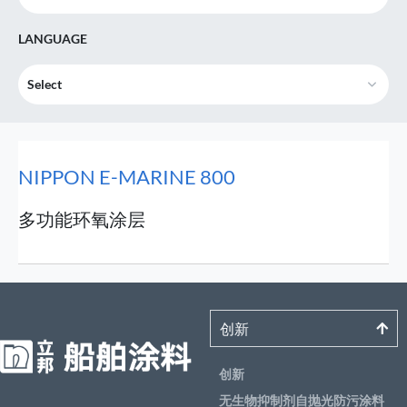
LANGUAGE
Select
NIPPON E-MARINE 800
多功能环氧涂层
创新
创新
无生物抑制剂自抛光防污涂料