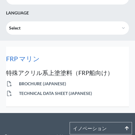
LANGUAGE
Select
FRP マリン
特殊アクリル系上塗塗料（FRP船向け）
BROCHURE (JAPANESE)
TECHNICAL DATA SHEET (JAPANESE)
イノベーション