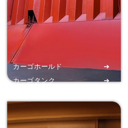
カーゴホールド
➔
カーゴタンク
➔