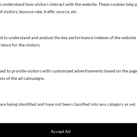
to understand how visitors interact with the website. These cookies help
visitors, bounce rate, traffic source, etc.
d to understand and analyze the key performance indexes of the website 
ience for the visitors.
ed to provide visitors with customized advertisements based on the page
ess of the ad campaigns.
are being identified and have not been classified into any category as yet.
ヨット
➔
Accept All