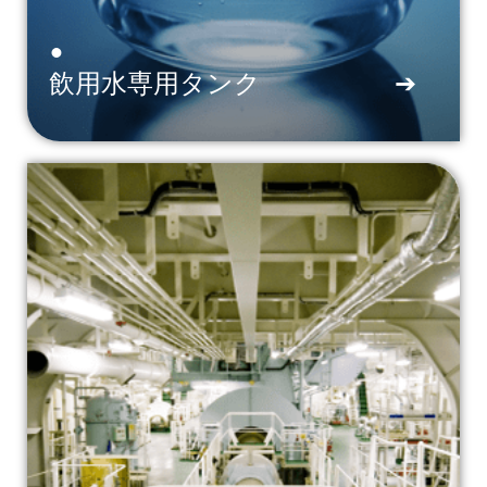
•
飲用水専用タンク
➔