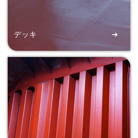
デッキ
➔