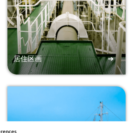
居住区画
➔
erences