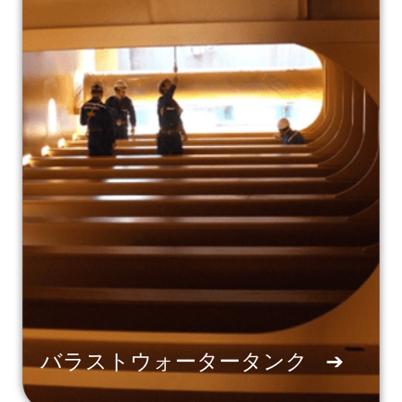
バラストウォータータンク
➔