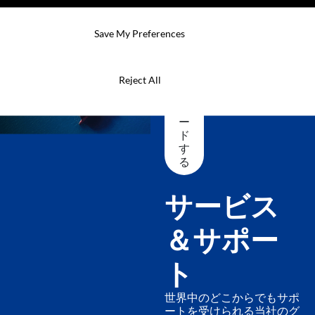
Save My Preferences
業
Reject All
界
を
リ
ー
ド
す
る
サービス
＆サポー
ト
世界中のどこからでもサポ
ートを受けられる当社のグ