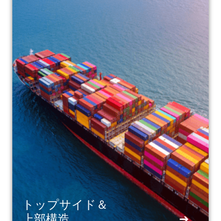
トップサイド＆
上部構造
➔