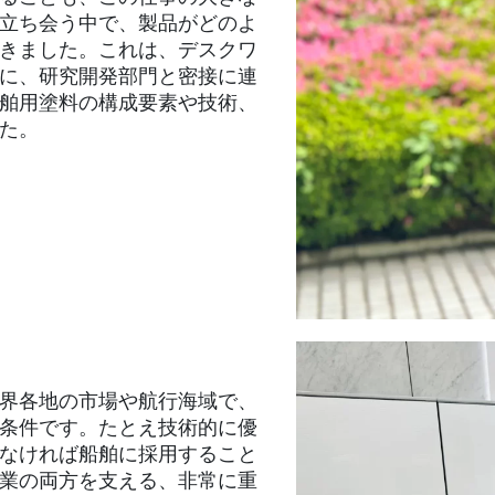
立ち会う中で、製品がどのよ
きました。これは、デスクワ
に、研究開発部門と密接に連
舶用塗料の構成要素や技術、
た。
界各地の市場や航行海域で、
条件です。たとえ技術的に優
なければ船舶に採用すること
業の両方を支える、非常に重