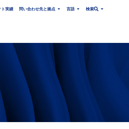
クト実績
問い合わせ先と拠点
言語
検索