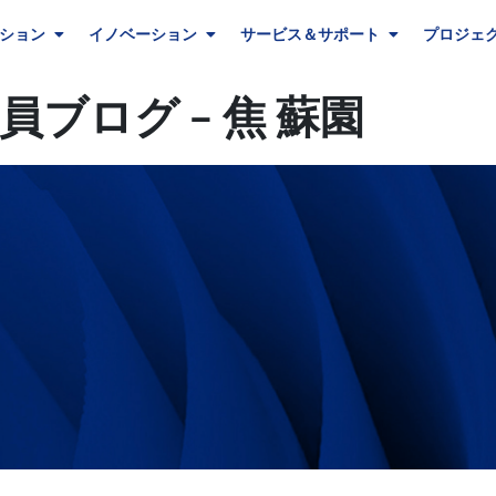
ション
イノベーション
サービス＆サポート
プロジェ
ブログ – 焦 蘇園