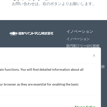
お問い合わせは、右のボタンよりお願いします。
イノベーション
イノベーション
防汚剤フリーSPC技術
燃費低減技術
船体性能向上技術
SI(規定膜厚目視判定)技術
in functions. You will find detailed information about all
太陽光熱反射技術
r browser as they are essential for enabling the basic