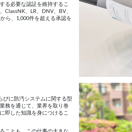
する必要な認証を維持するこ
assNK、LR、DNV、BV、
から、1,000件を超える承認を
ならびに防汚システムに関する型
業務を通じて、業界を取り巻
に即した知識を身につけるこ
ることも、この仕事の大きな