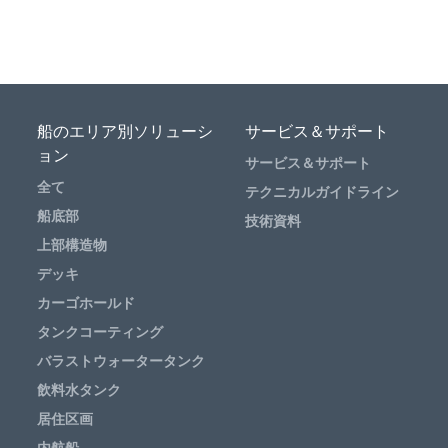
船のエリア別ソリューシ
サービス＆サポート
ョン
サービス＆サポート
全て
テクニカルガイドライン
船底部
技術資料
上部構造物
デッキ
カーゴホールド
タンクコーティング
バラストウォータータンク
飲料水タンク
居住区画
内航船