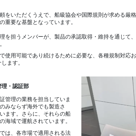
頼をいただくうえで、船級協会や国際規則が求める厳
の重要な基盤となっています。
理を担うメンバーが、製品の承認取得・維持を通じて
。
で使用可能であり続けるために必要な、各種規制対応お
介します。
管理・認証部
証管理の業務を担当していま
のみならず海外でも製造さ
います。さらに、それらの船
の海域で運航されています。
では、各市場で適用される法