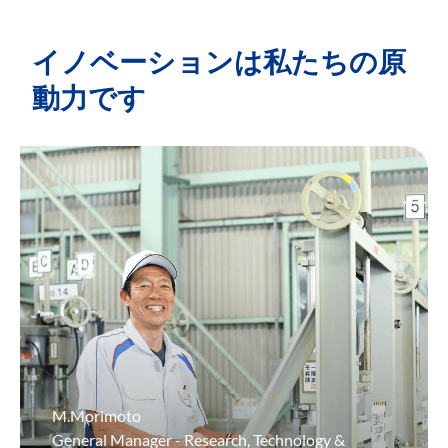
イノベーションは私たちの原
動力です
M.Morimoto
General Manager - Research, Technology &