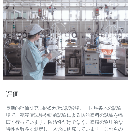
評価
長期的評価研究 国内5カ所の試験場、、世界各地の試験
場で、筏浸漬試験や動的試験による防汚塗料の試験を幅
広く行っています。防汚性だけでなく、塗膜の物理的な
特性も数多く測定し、入念に研究しています。これらの