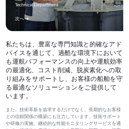
Technical Department
次へ ➔
私たちは、豊富な専門知識と的確なアド
バイスを通じて、過酷な環境下において
も運航パフォーマンスの向上や運航効率
の最適化、コスト削減、脱炭素化への取
り組みをサポートし、お客様の船舶を守
る最適なソリューションをご提供して
います。
また、技術革新を追求するだけでなく、長期的なお客様
との信頼関係の構築にも注力しています。技術サポート
や研修の実施、継続的な性能モニタリングサービスを通