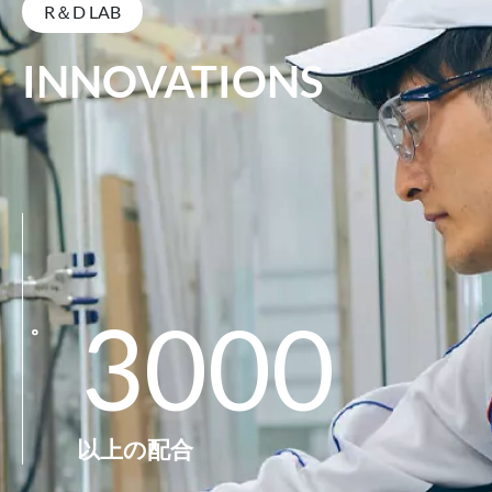
R＆D LAB
INNOVATIONS
3000
。
以上の配合