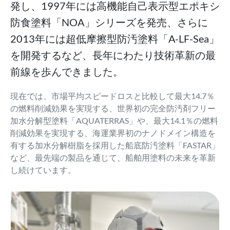
発し、1997年には高機能自己表示型エポキシ
防食塗料「NOA」シリーズを発売、さらに
2013年には超低摩擦型防汚塗料「A-LF-Sea」
を開発するなど、長年にわたり技術革新の最
前線を歩んできました。
現在では、市場平均スピードロスと比較して最大14.7％
の燃料削減効果を実現する、世界初の完全防汚剤フリー
加水分解型塗料「AQUATERRAS」や、最大14.1％の燃料
削減効果を実現する、海運業界初のナノドメイン構造を
有する加水分解樹脂を採用した船底防汚塗料「FASTAR」
など、最先端の製品を通じて、船舶用塗料の未来を革新
し続けています。