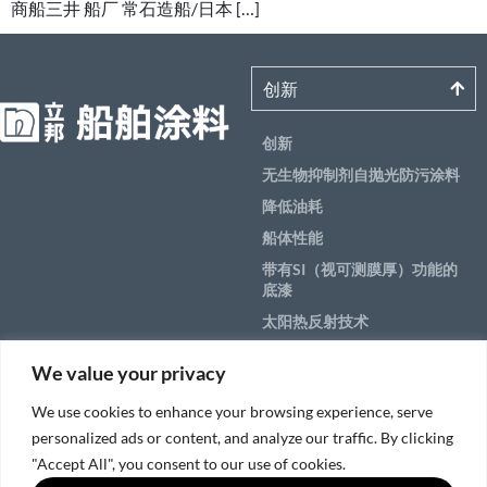
商船三井 船厂 常石造船/日本 […]
创新
创新
无生物抑制剂自抛光防污涂料
降低油耗
船体性能
带有SI（视可测膜厚）功能的
底漆
太阳热反射技术
产品
We value your privacy
应用
We use cookies to enhance your browsing experience, serve
personalized ads or content, and analyze our traffic. By clicking
船舶各部位解决方案
"Accept All", you consent to our use of cookies.