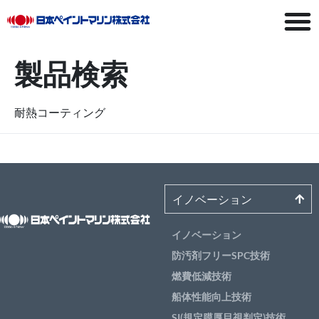
製品検索
耐熱コーティング
イノベーション
イノベーション
防汚剤フリーSPC技術
燃費低減技術
船体性能向上技術
SI(規定膜厚目視判定)技術