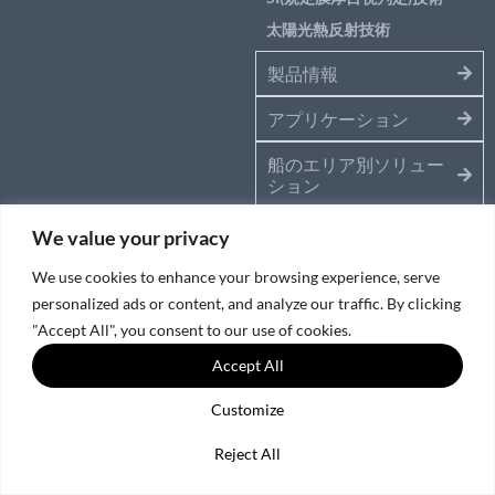
太陽光熱反射技術
製品情報
アプリケーション
船のエリア別ソリュー
ション
サービス＆サポート
We value your privacy
We use cookies to enhance your browsing experience, serve
© 2026日本ペイントマリン(株)
personalized ads or content, and analyze our traffic. By clicking
ソーシャルメディアポリシー
|
クッキーとプライバシーポリシー
"Accept All", you consent to our use of cookies.
Accept All
Customize
Reject All