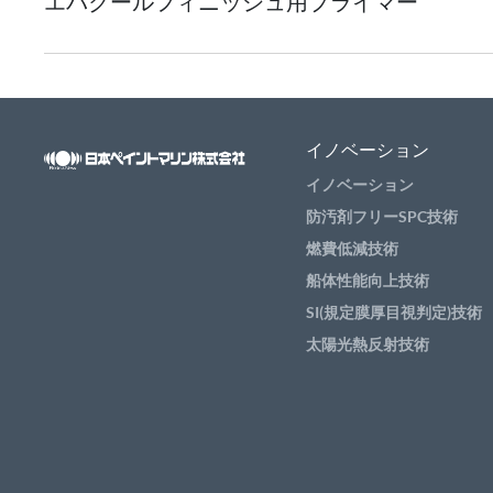
エバクールフィニッシュ用プライマー
イノベーション
イノベーション
防汚剤フリーSPC技術
燃費低減技術
船体性能向上技術
SI(規定膜厚目視判定)技術
太陽光熱反射技術