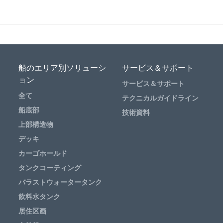
船のエリア別ソリューシ
サービス＆サポート
ョン
サービス＆サポート
全て
テクニカルガイドライン
船底部
技術資料
上部構造物
デッキ
カーゴホールド
タンクコーティング
バラストウォータータンク
飲料水タンク
居住区画