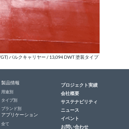
T/GT) バルクキャリヤー / 13,094 DWT 塗装タイプ
製品情報
プロジェクト実績
用途別
会社概要
タイプ別
サステナビリティ
ブランド別
ニュース
アプリケーション
イベント
全て
お問い合わせ