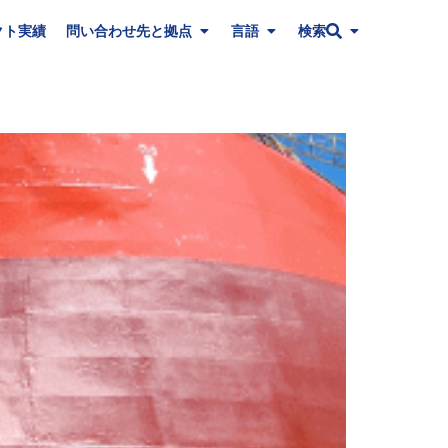
クト実績
問い合わせ先と拠点
言語
検索