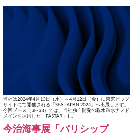
当社は2024年4月10日（水）～4月12日（金）に東京ビッグ
サイトにて開催される「SEA JAPAN 2024」へ出展します。
今回ブース（3F-33）では、当社独自開発の親水疎水ナノド
メインを採用した「FASTAR」 […]
今治海事展「バリシップ