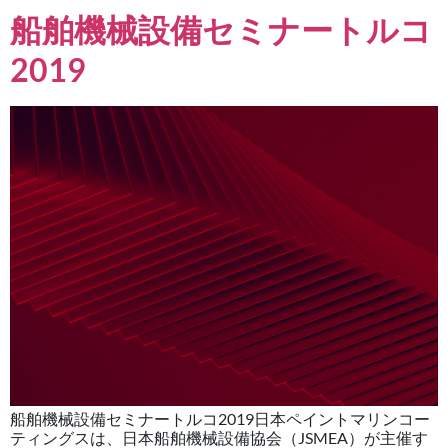
船舶機械設備セミナートルコ
2019
船舶機械設備セミナートルコ2019日本ペイントマリンコー
ティングスは、日本船舶機械設備協会（JSMEA）が主催す