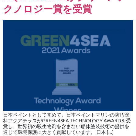
クノロジー賞を受賞
日本ペイントとして初めて、日本ペイントマリンの防汚塗
料アクアテラスがGREEN4SEA TECHNOLOGY AWARDを受
賞し、世界初の殺生物剤を含まない船体塗装技術の提供を
通じて環境保護に大きく貢献しています。 日本 […]