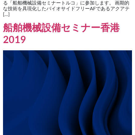
る「船舶機械設備セミナートルコ」に参加します。 画期的
な技術を具現化したバイオサイドフリーAFであるアクアテ
[…]
船舶機械設備セミナー香港
2019