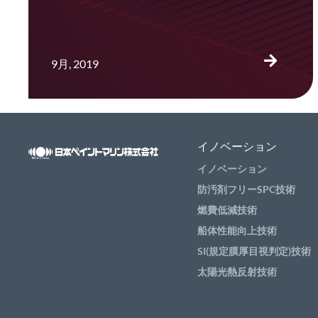
9月, 2019
イノベーション
イノベーション
防汚剤フリーSPC技術
燃費低減技術
船体性能向上技術
SI(規定膜厚目視判定)技術
太陽光熱反射技術