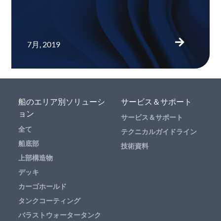
7月, 2019
船のエリア別ソリューシ
サービス＆サポート
ョン
サービス＆サポート
全て
テクニカルガイドライン
船底部
技術資料
上部構造物
デッキ
カーゴホールド
タンクコーティング
バラストウォータータンク