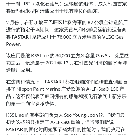
于一对 LPG（液化石油气）运输船的船体，成为韩国首家
将新型纳米型防污漆应用于现有吨位的船东。
2 月份，在新加坡三巴旺区胜科海事的 87 公顷金钟造船厂
进行的预定干坞期间，这家天然气和化学品运输船运营商
将 FASTAR I 系统应用于 78,000 立方米容量的 VLGC Gas
Power。
该应用是继 KSS Line 的 84,000 立方米容量 Gas Star 涂层成
功之后，该涂层于 2021 年 12 月在韩国光阳湾的丽水海洋
造船厂应用。
在这两种情况下，FASTAR I 都在船舶的平底和垂直侧面替
换了 Nippon Paint Marine 广受欢迎的 A-LF-Sea® 150 产
品，这不仅代表了韩国拥有的船舶和液化石油气上新涂层
的第一个商业参考载体。
KSS Line 的海事部门负责人 Seo Young-Joon 说：“我们最
初为这些船只指定了 A-LF-Sea 重涂，但当我们听说
FASTAR 的固化时间短和节省燃料的性能时，我们决定在