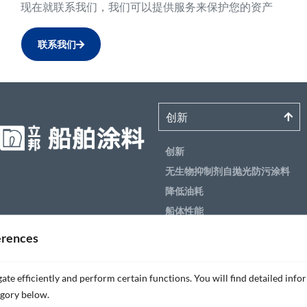
现在就联系我们，我们可以提供服务来保护您的资产
联系我们
创新
创新
无生物抑制剂自抛光防污涂料
降低油耗
船体性能
带有SI（视可测膜厚）功能的
erences
底漆
太阳热反射技术
ate efficiently and perform certain functions. You will find detailed info
产品
We value your privacy
egory below.