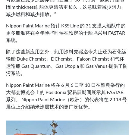
[film thickness]. 船体更清洁更长久，这意味着减少阻力、
减少燃料和减少排放。”
Nippon Paint Marine 预计 KSS Line 的 31 支强大船队中的
更多船舶将在今年晚些时候在预定的干船坞采用 FASTAR
系统。
除了这些新应用之外，船用涂料先驱迄今为止还为石化运
输船 Duke Chemist、E Chemist、Falcon Chemist 和气体
运输船 Gas Quantum、Gas Utopia 和 Gas Venus 提供了防
污系统。
Nippon Paint Marine 将在 6 月 6 日至 10 日在雅典举行的
大都会博览会上的 Posidonia 贸易展期间展示其 FASTAR
系列。 Nippon Paint Marine（欧洲）的代表将在 2.118 号
展位上介绍纳米涂层技术的更广泛优势。