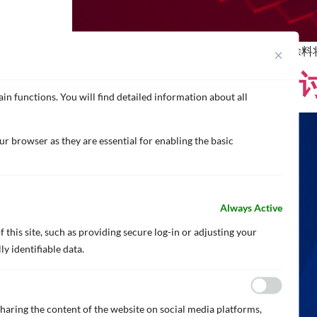
2019年土耳其船舶机械设备研讨会立邦船舶涂料将
船舶机械及设备研讨会
in functions. You will find detailed information about all
r browser as they are essential for enabling the basic
Always Active
 this site, such as providing secure log-in or adjusting your
y identifiable data.
sharing the content of the website on social media platforms,