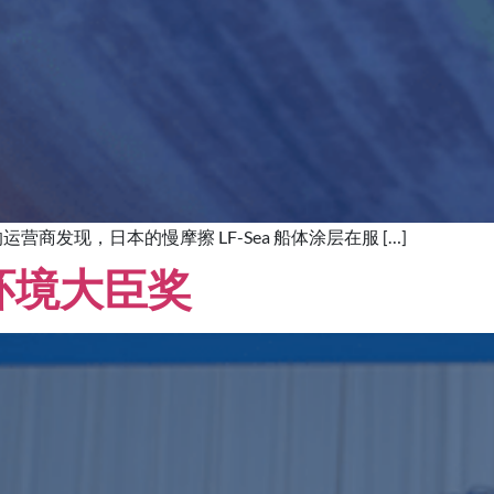
的运营商发现，日本的慢摩擦 LF-Sea 船体涂层在服 […]
环境大臣奖