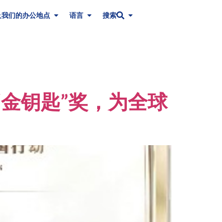
及我们的办公地点
语言
搜索
“金钥匙”奖，为全球