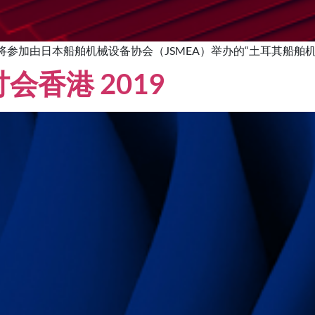
参加由日本船舶机械设备协会（JSMEA）举办的“土耳其船舶机械
香港 2019